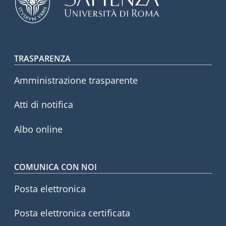
Footer menu
TRASPARENZA
Amministrazione trasparente
Atti di notifica
Albo online
COMUNICA CON NOI
Posta elettronica
Posta elettronica certificata