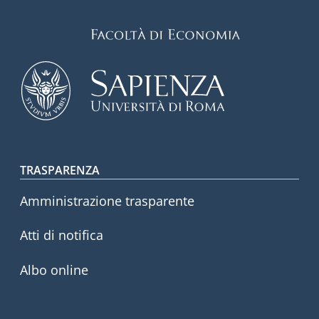
Footer menu
TRASPARENZA
Amministrazione trasparente
Atti di notifica
Albo online