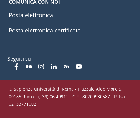
COMUNICA CON NOI
Posta elettronica
Posta elettronica certificata
Seguici su
Facebook
Flickr
Instagram
Linkedin
Moodle
YouTube
© Sapienza Università di Roma - Piazzale Aldo Moro 5,
00185 Roma - (+39) 06 49911 - C.F.: 80209930587 - P. Iva:
02133771002