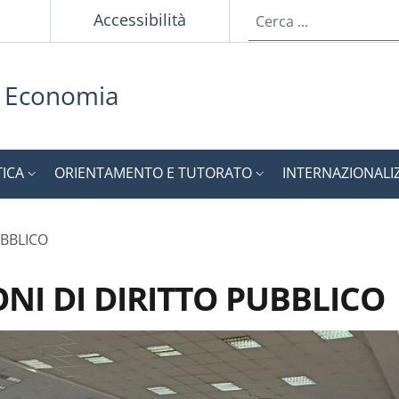
p
Accessibilità
i Economia
TICA
ORIENTAMENTO E TUTORATO
INTERNAZIONALI
UBBLICO
ONI DI DIRITTO PUBBLICO