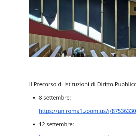
Il Precorso di Istituzioni di Diritto Pubbl
8 settembre:
https://uniroma1.zoom.us/j/8753633
12 settembre: