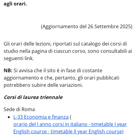
agli orari.
Data notizia
:
(Aggiornamento del 26 Settembre 2025)
Gli orari delle lezioni, riportati sul catalogo dei corsi di
studio nella pagina di ciascun corso, sono consultabili ai
seguenti link.
NB:
Si avvisa che il sito è in fase di costante
aggiornamento e che, pertanto, gli orari pubblicati
potrebbero subire delle variazioni.
Corsi di laurea triennale
Sede di Roma
L-33 Economia e finanza
(
orario del I anno corsi in italiano - timetable I year
English course - timetable II year English course)