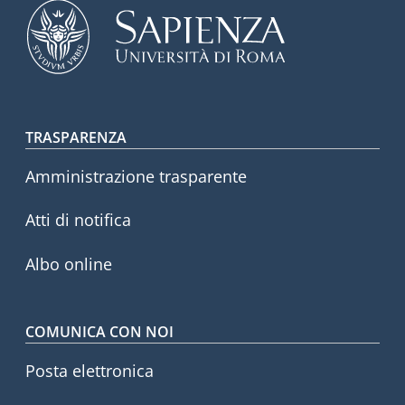
Footer menu
TRASPARENZA
Amministrazione trasparente
Atti di notifica
Albo online
COMUNICA CON NOI
Posta elettronica