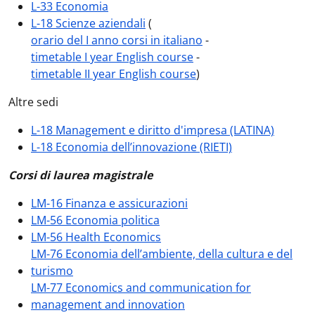
L-33 Economia
L-18 Scienze aziendali
(
orario del I anno corsi in italiano
-
timetable I year English course
-
timetable II year English course
)
Altre sedi
L-18 Management e diritto d'impresa (LATINA)
L-18 Economia dell’innovazione (RIETI)
Corsi di laurea magistrale
LM-16 Finanza e assicurazioni
LM-56 Economia politica
LM-56 Health Economics
LM-76 Economia dell’ambiente, della cultura e del
turismo
LM-77 Economics and communication for
management and innovation