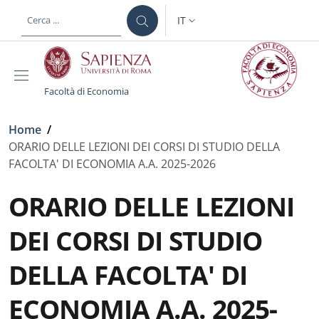
Salta al contenuto principale
Skip to footer content
IT
SELETTORE LINGUA: CURREN
Facoltà di Economia
Briciole di pane
Home
/
ORARIO DELLE LEZIONI DEI CORSI DI STUDIO DELLA
FACOLTA' DI ECONOMIA A.A. 2025-2026
ORARIO DELLE LEZIONI
DEI CORSI DI STUDIO
DELLA FACOLTA' DI
ECONOMIA A.A. 2025-