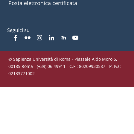
Posta elettronica certificata
Seguici su
Facebook
Flickr
Instagram
Linkedin
Moodle
YouTube
© Sapienza Università di Roma - Piazzale Aldo Moro 5,
00185 Roma - (+39) 06 49911 - C.F.: 80209930587 - P. Iva:
02133771002