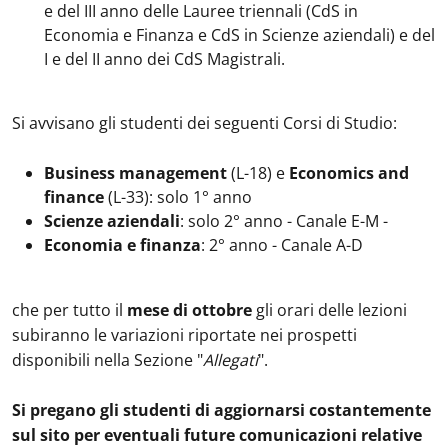
e del III anno delle Lauree triennali (CdS in
Economia e Finanza e CdS in Scienze aziendali) e del
I e del II anno dei CdS Magistrali.
Si avvisano gli studenti dei seguenti Corsi di Studio:
Business management
(L-18) e
Economics and
finance
(L-33): solo 1° anno
Scienze aziendali
: solo 2° anno - Canale E-M -
Economia e finanza
: 2° anno - Canale A-D
che per tutto il
mese di ottobre
gli orari delle lezioni
subiranno le variazioni riportate nei prospetti
disponibili nella Sezione "
Allegati
".
Si pregano gli studenti di aggiornarsi costantemente
sul sito per eventuali future comunicazioni relative