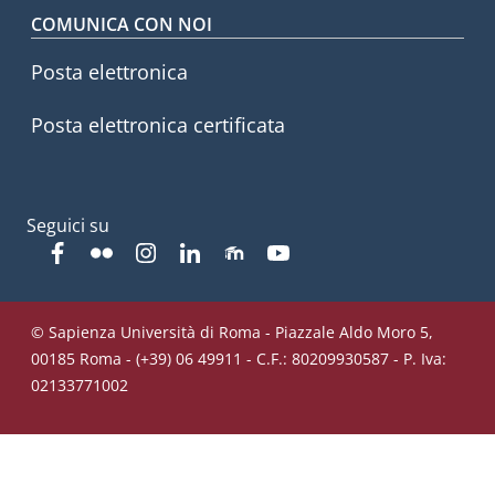
COMUNICA CON NOI
Posta elettronica
Posta elettronica certificata
Seguici su
Facebook
Flickr
Instagram
Linkedin
Moodle
YouTube
© Sapienza Università di Roma - Piazzale Aldo Moro 5,
00185 Roma - (+39) 06 49911 - C.F.: 80209930587 - P. Iva:
02133771002