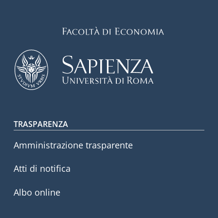
Footer menu
TRASPARENZA
Amministrazione trasparente
Atti di notifica
Albo online