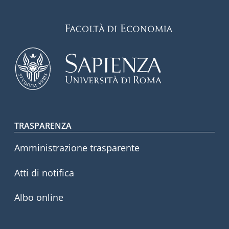
Footer menu
TRASPARENZA
Amministrazione trasparente
Atti di notifica
Albo online