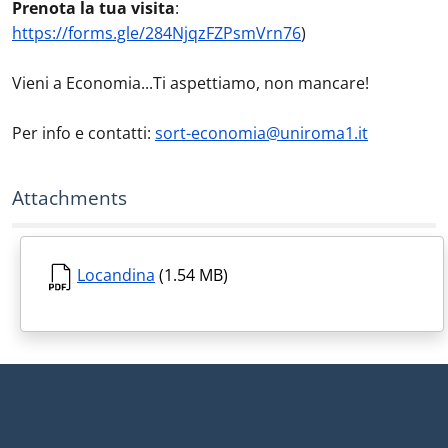
Prenota la tua visita
:
https://forms.gle/284NjqzFZPsmVrn76
)
Vieni a Economia...Ti aspettiamo, non mancare!
Per info e contatti:
sort-economia@uniroma1.it
Attachments
Locandina
(1.54 MB)