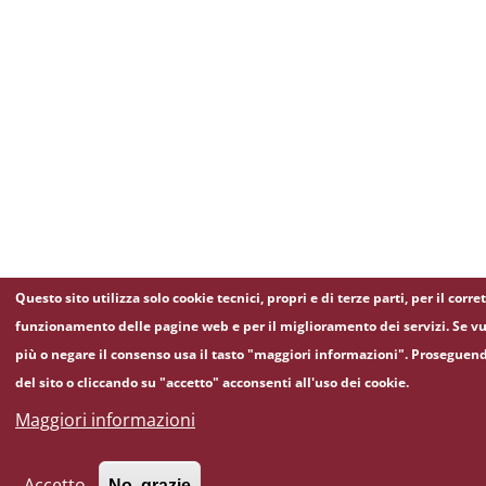
Questo sito utilizza solo cookie tecnici, propri e di terze parti, per il corre
funzionamento delle pagine web e per il miglioramento dei servizi. Se vu
più o negare il consenso usa il tasto "maggiori informazioni". Proseguen
del sito o cliccando su "accetto" acconsenti all'uso dei cookie.
Maggiori informazioni
Accetto
No, grazie