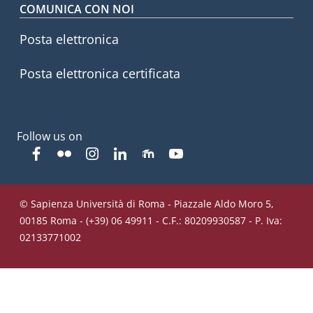
COMUNICA CON NOI
Posta elettronica
Posta elettronica certificata
Follow us on
Facebook
Flickr
Instagram
Linkedin
Moodle
YouTube
© Sapienza Università di Roma - Piazzale Aldo Moro 5,
00185 Roma - (+39) 06 49911 - C.F.: 80209930587 - P. Iva:
02133771002