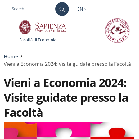
Skip to main content
Skip to footer content
EN
LANGUAGE SWITCHER: CURR
Facoltà di Economia
Breadcrumb
Home
/
Vieni a Economia 2024: Visite guidate presso la Facoltà
Vieni a Economia 2024:
Visite guidate presso la
Facoltà