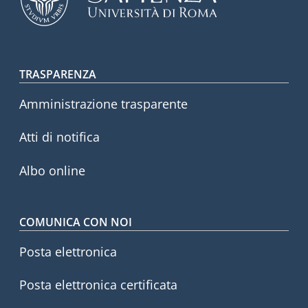
Footer menu
TRASPARENZA
Amministrazione trasparente
Atti di notifica
Albo online
COMUNICA CON NOI
Posta elettronica
Posta elettronica certificata