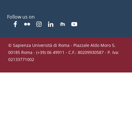
Follow us on
Facebook
Flickr
Instagram
Linkedin
Moodle
YouTube
© Sapienza Università di Roma - Piazzale Aldo Moro 5,
00185 Roma - (+39) 06 49911 - C.F.: 80209930587 - P. Iva:
02133771002