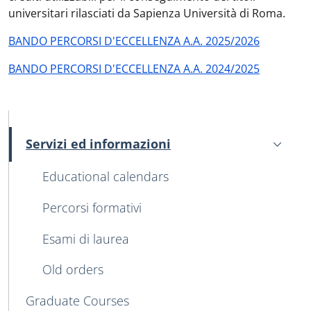
universitari rilasciati da Sapienza Università di Roma.
BANDO PERCORSI D'ECCELLENZA A.A. 2025/2026
BANDO PERCORSI D'ECCELLENZA A.A. 2024/2025
MAIN NAVIGATION
Servizi ed informazioni
Active
Educational calendars
Percorsi formativi
Esami di laurea
Old orders
Graduate Courses